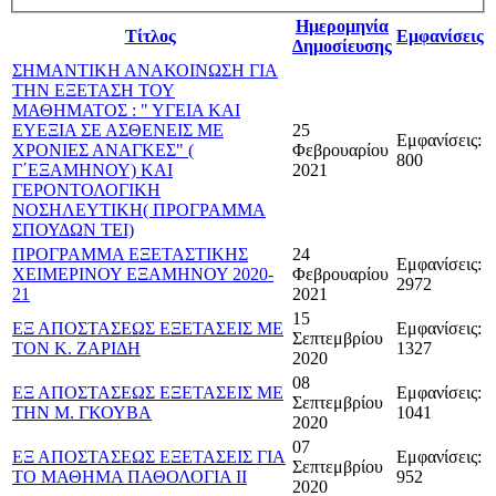
Ημερομηνία
Τίτλος
Εμφανίσεις
Δημοσίευσης
ΣΗΜΑΝΤΙΚΗ ΑΝΑΚΟΙΝΩΣΗ ΓΙΑ
ΤΗΝ ΕΞΕΤΑΣΗ ΤΟΥ
ΜΑΘΗΜΑΤΟΣ : " ΥΓΕΙΑ ΚΑΙ
ΕΥΕΞΙΑ ΣΕ ΑΣΘΕΝΕΙΣ ΜΕ
25
Εμφανίσεις:
ΧΡΟΝΙΕΣ ΑΝΑΓΚΕΣ" (
Φεβρουαρίου
800
Γ΄ΕΞΑΜΗΝΟΥ) ΚΑΙ
2021
ΓΕΡΟΝΤΟΛΟΓΙΚΗ
ΝΟΣΗΛΕΥΤΙΚΗ( ΠΡΟΓΡΑΜΜΑ
ΣΠΟΥΔΩΝ ΤΕΙ)
ΠΡΟΓΡΑΜΜΑ ΕΞΕΤΑΣΤΙΚΗΣ
24
Εμφανίσεις:
ΧΕΙΜΕΡΙΝΟΥ ΕΞΑΜΗΝΟΥ 2020-
Φεβρουαρίου
2972
21
2021
15
ΕΞ ΑΠΟΣΤΑΣΕΩΣ ΕΞΕΤΑΣΕΙΣ ΜΕ
Εμφανίσεις:
Σεπτεμβρίου
ΤΟΝ Κ. ΖΑΡΙΔΗ
1327
2020
08
ΕΞ ΑΠΟΣΤΑΣΕΩΣ ΕΞΕΤΑΣΕΙΣ ΜΕ
Εμφανίσεις:
Σεπτεμβρίου
ΤΗΝ Μ. ΓΚΟΥΒΑ
1041
2020
07
ΕΞ ΑΠΟΣΤΑΣΕΩΣ ΕΞΕΤΑΣΕΙΣ ΓΙΑ
Εμφανίσεις:
Σεπτεμβρίου
ΤΟ ΜΑΘΗΜΑ ΠΑΘΟΛΟΓΙΑ ΙΙ
952
2020