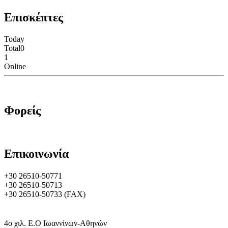
Επισκέπτες
Today
Total
0
1
Online
Φορείς
Επικοινωνία
+30 26510-50771
+30 26510-50713
+30 26510-50733 (FAX)
4o χιλ. Ε.Ο Ιωαννίνων-Αθηνών